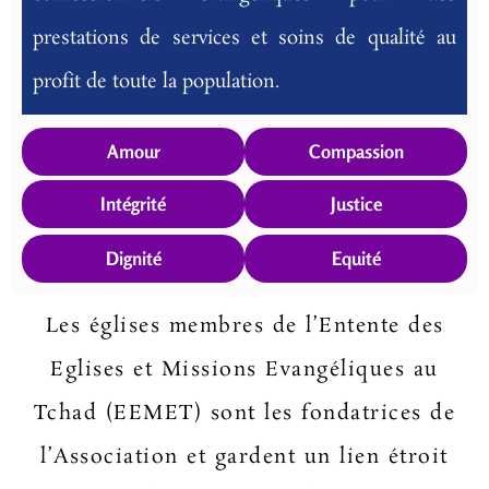
prestations de services et soins de qualité au
profit de toute la population.
Amour
Compassion
Intégrité
Justice
Dignité
Equité
Les églises membres de l’Entente des
Eglises et Missions Evangéliques au
Tchad (EEMET) sont les fondatrices de
l’Association et gardent un lien étroit