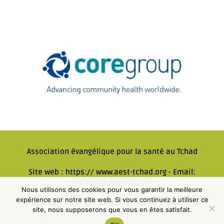
Association évangélique pour la santé au Tchad
Site web : https:// www.aest-tchad.org - Email:
aest.bureau@gmail.com
Nous utilisons des cookies pour vous garantir la meilleure
expérience sur notre site web. Si vous continuez à utiliser ce
Téléphone : +235 693 65 242 - B.P. 4036 N'Djaména -
site, nous supposerons que vous en êtes satisfait.
TCHAD