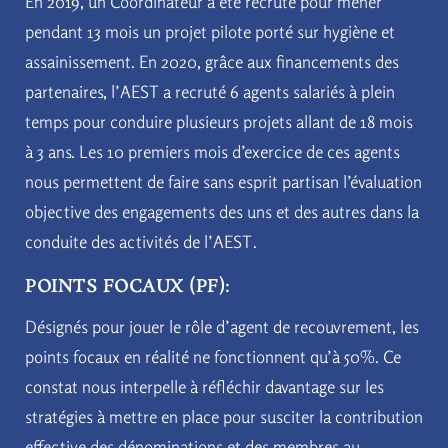
En 2019, un Coordinateur a été recruté pour mener
pendant 13 mois un projet pilote porté sur hygiène et
assainissement. En 2020, grâce aux financements des
partenaires, l’AEST a recruté 6 agents salariés à plein
temps pour conduire plusieurs projets allant de 18 mois
à 3 ans. Les 10 premiers mois d’exercice de ces agents
nous permettent de faire sans esprit partisan l’évaluation
objective des engagements des uns et des autres dans la
conduite des activités de l’AEST.
POINTS FOCAUX (PF):
Désignés pour jouer le rôle d’agent de recouvrement, les
points focaux en réalité ne fonctionnent qu’à 50%. Ce
constat nous interpelle à réfléchir davantage sur les
stratégies à mettre en place pour susciter la contribution
effective des dénominations et des membres au