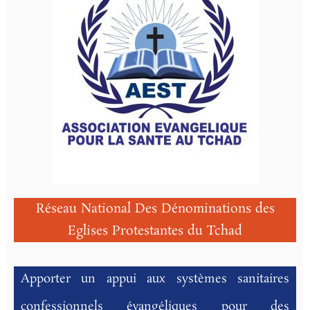
Réseau National Des Dénominations des
Eglises Protestantes du Tchad
Apporter un appui aux systèmes sanitaires
confessionnels évangéliques pour des